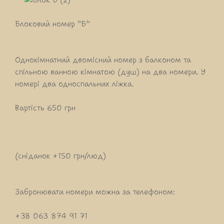
Блоковий номер “Б”
Однокімнатний двомісний номер з балконом та
спільною ванною кімнатою (душ) на два номери. У
номері два односпальних ліжка.
Вартість 650 грн
(сніданок +150 грн/люд)
Забронювати номери можна за телефоном:
+38 063 874 91 71