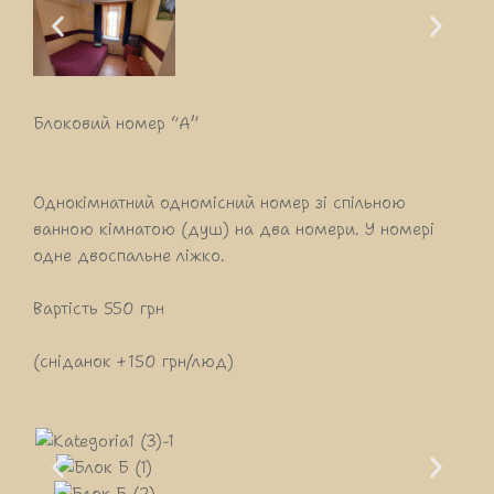
Блоковий номер “A”
Однокімнатний одномісний номер зі спільною
ванною кімнатою (душ) на два номери. У номері
одне двоспальне ліжко.
Вартість 550 грн
(сніданок +150 грн/люд)