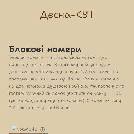
Десна-КУТ
Блокові номери
Блокові номери – це економний варіант для
одного-двох гостей. У кожному номері є одне
двоспальне або два односпальні ліжка, телевізор,
холодильник і вентилятор. Ванна кімната загальна
на два номери з душевою кабіною. Ми пропонуємо
гостям смачний сніданок (вартість сніданку — 100
грн, не входить у вартість номера). У номерах типу
“Б” також присутній балкон.